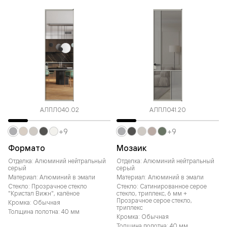
АЛПЛ040.02
АЛПЛ041.20
+9
+9
Формато
Мозаик
Отделка: Алюминий нейтральный
Отделка: Алюминий нейтральный
серый
серый
Материал: Алюминий в эмали
Материал: Алюминий в эмали
Стекло: Прозрачное стекло
Стекло: Сатинированное серое
"Кристал Вижн", калёное
стекло, триплекс, 6 мм +
Прозрачное серое стекло,
Кромка: Обычная
триплекс
Толщина полотна: 40 мм
Кромка: Обычная
Толщина полотна: 40 мм