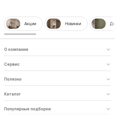
Акции
Новинки
Дв
О компании
Сервис
Полезно
Каталог
Популярные подборки