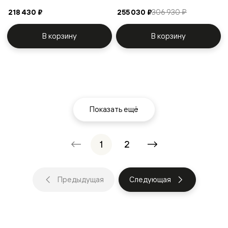
218 430 ₽
255 030 ₽
306 930 ₽
В корзину
В корзину
Показать ещё
1
2
Предыдущая
Следующая