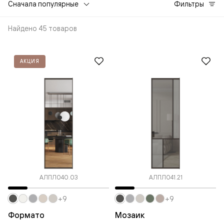
Сначала популярные
Фильтры
Найдено 45 товаров
АКЦИЯ
АЛПЛ040.03
АЛПЛ041.21
+9
+9
Формато
Мозаик