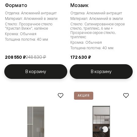
Формато
Мозаик
Отделка: Алюминий антрацит
Отделка: Алюминий антрацит
Материал: Алюминий в эмали
Материал: Алюминий в эмали
Стекло: Прозрачное стекло
Стекло: Сатинированное серое
"Кристал Вижн", калёное
стекло, триплекс, 6 мм +
Прозрачное серое стекло,
Кромка: Обычная
триплекс
Толщина полотна: 40 мм
Кромка: Обычная
Толщина полотна: 40 мм
208 550 ₽
248 830 ₽
172 630 ₽
В корзину
В корзину
АКЦИЯ