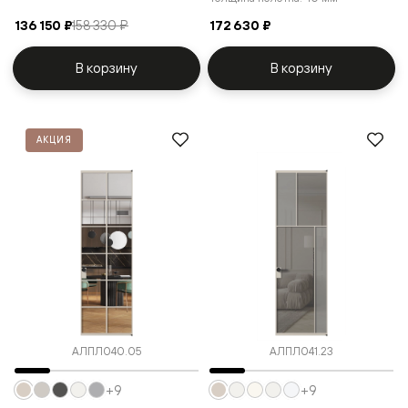
136 150 ₽
158 330 ₽
172 630 ₽
В корзину
В корзину
АКЦИЯ
АЛПЛ040.05
АЛПЛ041.23
+9
+9