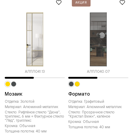
АКЦИЯ
АЛПЛ041.13
АЛПЛ040.07
Мозаик
Формато
Отделка: Золотой
Отделка: Графитовый
Материал: Алюминий металлик
Материал: Алюминий металлик
Стекло: Рифлёное стекло "Дюна",
Стекло: Прозрачное стекло
триплекс, 6 мм + Фактурное стекло
"Кристал Вижн", калёное
"Лёд", триплекс
Кромка: Обычная
Кромка: Обычная
Толщина полотна: 40 мм
Толщина полотна: 40 мм