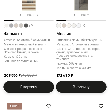
АЛПЛ040.07
АЛПЛ041.11
+9
+9
Формато
Мозаик
Отделка: Алюминий жемчужный
Отделка: Алюминий жемчужный
Материал: Алюминий в эмали
Материал: Алюминий в эмали
Стекло: Прозрачное стекло
Стекло: Сатинированное серое
"Кристал Вижн", калёное
стекло, триплекс, 6 мм +
Прозрачное серое стекло,
Кромка: Обычная
триплекс
Толщина полотна: 40 мм
Кромка: Обычная
Толщина полотна: 40 мм
208 550 ₽
248 830 ₽
172 630 ₽
В корзину
В корзину
АКЦИЯ