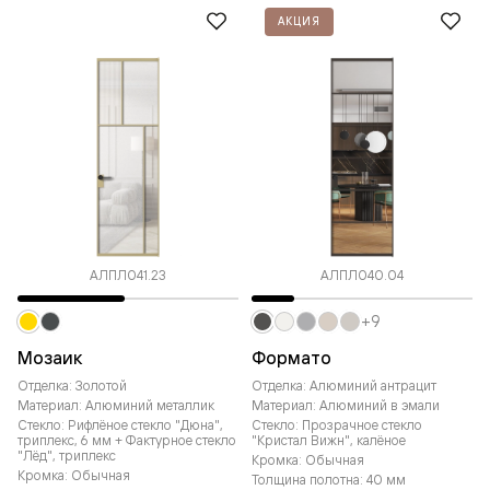
АКЦИЯ
АЛПЛ041.23
АЛПЛ040.04
+9
Мозаик
Формато
Отделка: Золотой
Отделка: Алюминий антрацит
Материал: Алюминий металлик
Материал: Алюминий в эмали
Стекло: Рифлёное стекло "Дюна",
Стекло: Прозрачное стекло
триплекс, 6 мм + Фактурное стекло
"Кристал Вижн", калёное
"Лёд", триплекс
Кромка: Обычная
Кромка: Обычная
Толщина полотна: 40 мм