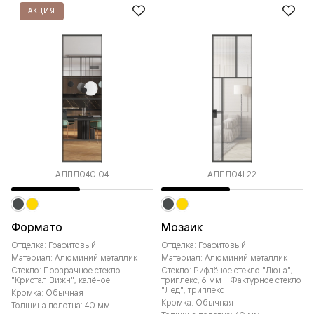
АКЦИЯ
АЛПЛ040.04
АЛПЛ041.22
Формато
Мозаик
Отделка: Графитовый
Отделка: Графитовый
Материал: Алюминий металлик
Материал: Алюминий металлик
Стекло: Прозрачное стекло
Стекло: Рифлёное стекло "Дюна",
"Кристал Вижн", калёное
триплекс, 6 мм + Фактурное стекло
"Лёд", триплекс
Кромка: Обычная
Кромка: Обычная
Толщина полотна: 40 мм