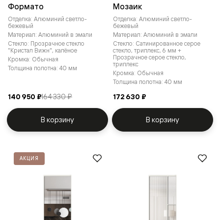
Формато
Мозаик
Отделка: Алюминий светло-
Отделка: Алюминий светло-
бежевый
бежевый
Материал: Алюминий в эмали
Материал: Алюминий в эмали
Стекло: Прозрачное стекло
Стекло: Сатинированное серое
"Кристал Вижн", калёное
стекло, триплекс, 6 мм +
Прозрачное серое стекло,
Кромка: Обычная
триплекс
Толщина полотна: 40 мм
Кромка: Обычная
Толщина полотна: 40 мм
140 950 ₽
164 330 ₽
172 630 ₽
В корзину
В корзину
АКЦИЯ