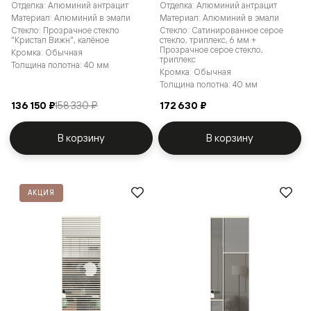
Отделка: Алюминий антрацит
Отделка: Алюминий антрацит
Материал: Алюминий в эмали
Материал: Алюминий в эмали
Стекло: Прозрачное стекло
Стекло: Сатинированное серое
"Кристал Вижн", калёное
стекло, триплекс, 6 мм +
Прозрачное серое стекло,
Кромка: Обычная
триплекс
Толщина полотна: 40 мм
Кромка: Обычная
Толщина полотна: 40 мм
136 150 ₽
158 330 ₽
172 630 ₽
В корзину
В корзину
АКЦИЯ