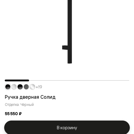
+19
Ручка дверная Солид
Отделка: Чёрный
55 550 ₽
В корзину