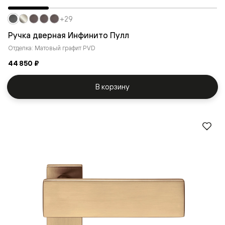
+29
Ручка дверная Инфинито Пулл
Отделка: Матовый графит PVD
44 850 ₽
В корзину