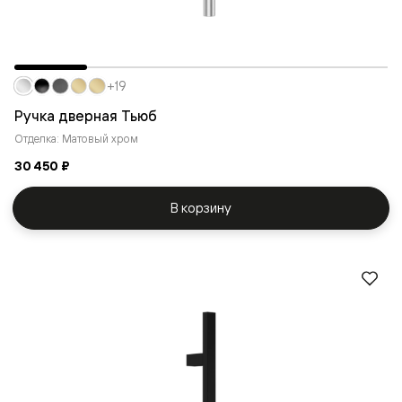
+19
Ручка дверная Тьюб
Отделка: Матовый хром
30 450 ₽
В корзину