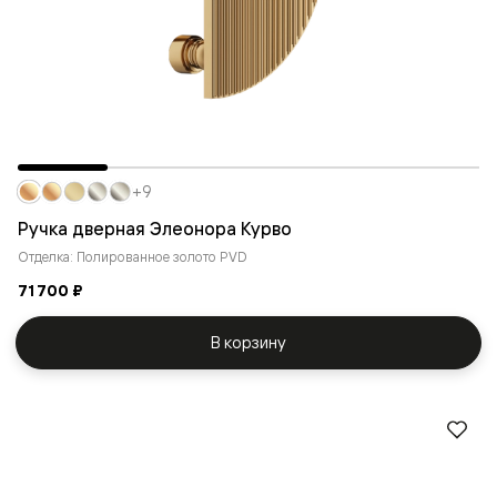
+9
Ручка дверная Элеонора Курво
Отделка: Полированное золото PVD
71 700 ₽
В корзину