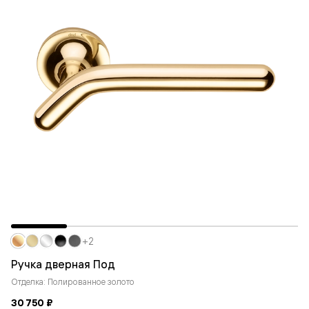
+2
Ручка дверная Под
Отделка: Полированное золото
30 750 ₽