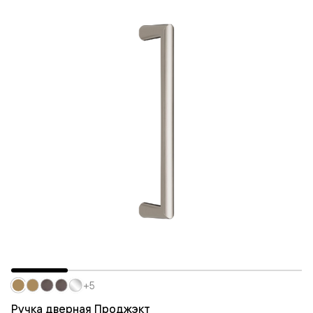
+5
Ручка дверная Проджэкт