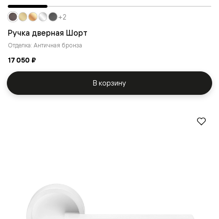
+2
Ручка дверная Шорт
Отделка: Античная бронза
17 050 ₽
В корзину