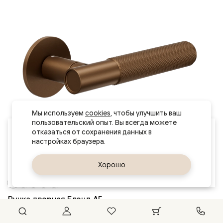
Мы используем 
cookies
, чтобы улучшить ваш 
пользовательский опыт. Вы всегда можете 
Ваш город
отказаться от сохранения данных в 
Екатеринбург
Да, верно
Хорошо
Сменить город
Ручка дверная Блэнд АГ
Отделка: Бронза