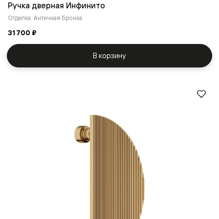
Ручка дверная Инфинито
Отделка: Античная бронза
31 700 ₽
В корзину