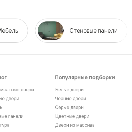
Мебель
Стеновые панели
лог
Популярные подборки
мнатные двери
Белые двери
ые двери
Черные двери
ь
Серые двери
вые панели
Цветные двери
тура
Двери из массива