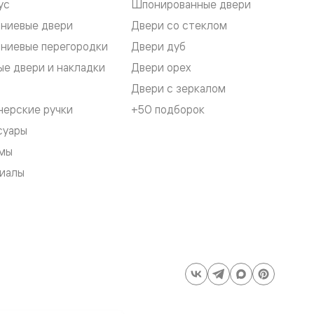
ус
Шпонированные двери
ниевые двери
Двери со стеклом
ниевые перегородки
Двери дуб
е двери и накладки
Двери орех
Двери с зеркалом
нерские ручки
+50 подборок
суары
мы
иалы