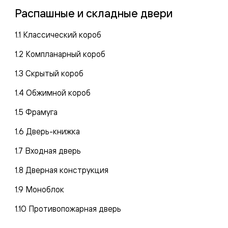
Распашные и складные двери
1.1 Классический короб
1.2 Компланарный короб
1.3 Скрытый короб
1.4 Обжимной короб
1.5 Фрамуга
евая
1.6 Дверь-книжка
1.7 Входная дверь
1.8 Дверная конструкция
1.9 Моноблок
ские
вание
1.10 Противопожарная дверь