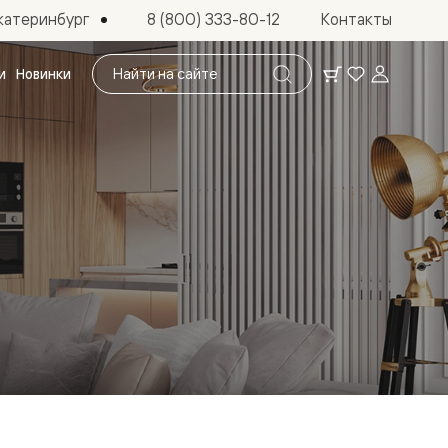
катеринбург
8 (800) 333-80-12
Контакты
Поиск
и
Новинки
по
сайту