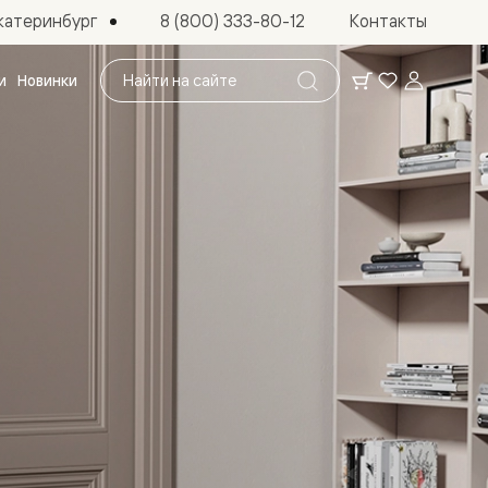
катеринбург
8 (800) 333-80-12
Контакты
Поиск
и
Новинки
по
сайту