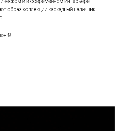
ссическом и в современном интерьере.
ют образ коллекции каскадный наличник
с.
лон