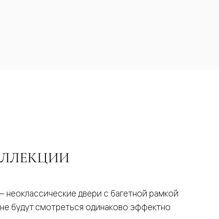
ОЛЛЕКЦИИ
— неоклассические двери с багетной рамкой
тне будут смотреться одинаково эффектно