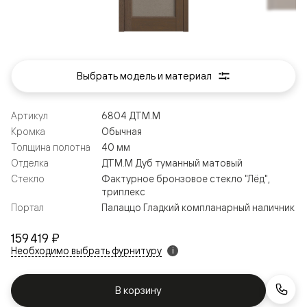
Выбрать модель и материал
Артикул
6804 ДТМ.М
Кромка
Обычная
Толщина полотна
40 мм
Отделка
ДТМ.М Дуб туманный матовый
Стекло
Фактурное бронзовое стекло "Лёд",
триплекс
Портал
Палаццо Гладкий компланарный наличник
159 419 ₽
Необходимо выбрать фурнитуру
i
В корзину