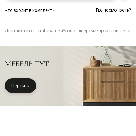
Где посмотреть?
Что входит в комплект?
Доставка и оплата
Гарантия
Уход за дверями
Характеристики
МЕБЕЛЬ ТУТ
Перейти