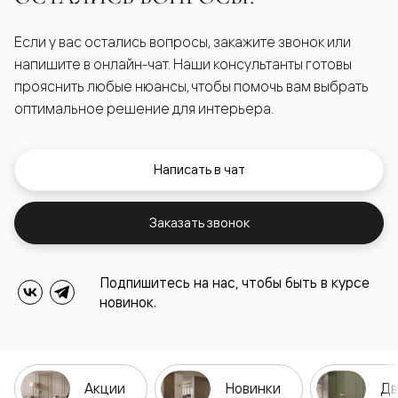
Если у вас остались вопросы, закажите звонок или
напишите в онлайн-чат. Наши консультанты готовы
прояснить любые нюансы, чтобы помочь вам выбрать
оптимальное решение для интерьера.
Написать в чат
Заказать звонок
Подпишитесь на нас, чтобы быть в курсе
новинок.
Акции
Новинки
Дв