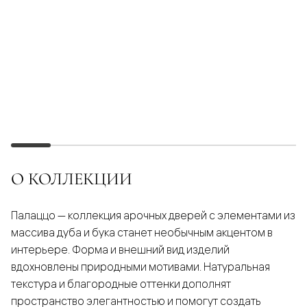
О КОЛЛЕКЦИИ
Палаццо — коллекция арочных дверей с элементами из
массива дуба и бука станет необычным акцентом в
интерьере. Форма и внешний вид изделий
вдохновлены природными мотивами. Натуральная
текстура и благородные оттенки дополнят
пространство элегантностью и помогут создать