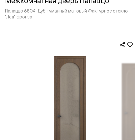
Межкомнатная дверь Палаццо
Палаццо 6804. Дуб туманный матовый Фактурное стекло
"Лёд" Бронза