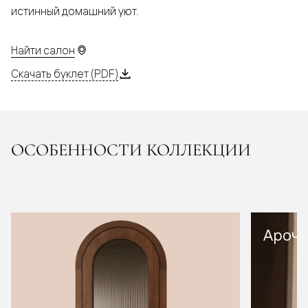
истинный домашний уют.
Найти салон
Скачать буклет (PDF)
ОСОБЕННОСТИ КОЛЛЕКЦИИ
Арочн