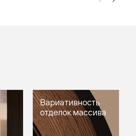
Вариативность
отделок массива