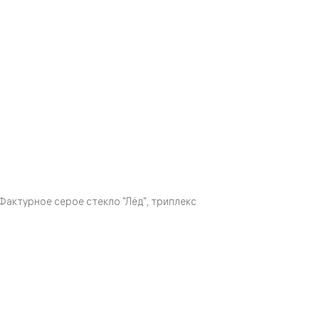
актурное серое стекло "Лёд", триплекс