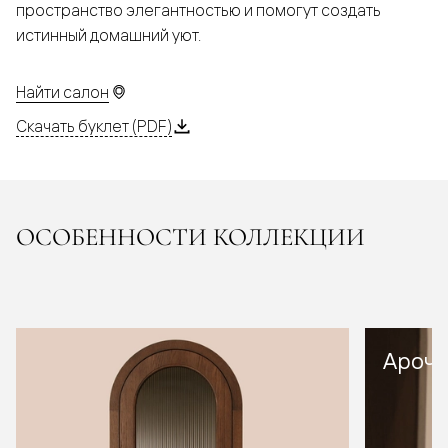
пространство элегантностью и помогут создать
истинный домашний уют.
Найти салон
Скачать буклет (PDF)
ОСОБЕННОСТИ КОЛЛЕКЦИИ
Арочн