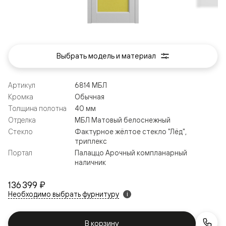
Выбрать модель и материал
Артикул
6814 МБЛ
Кромка
Обычная
Толщина полотна
40 мм
Отделка
МБЛ Матовый белоснежный
Стекло
Фактурное жёлтое стекло "Лёд",
триплекс
Портал
Палаццо Арочный компланарный
наличник
136 399 ₽
Необходимо выбрать фурнитуру
i
В корзину