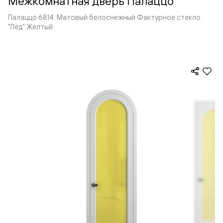
Межкомнатная дверь Палаццо
Палаццо 6814. Матовый белоснежный Фактурное стекло
"Лёд" Желтый