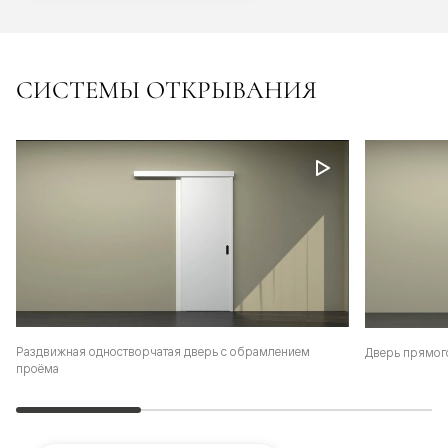
СИСТЕМЫ ОТКРЫВАНИЯ
Раздвижная одностворчатая дверь с обрамлением
Дверь прямог
проёма