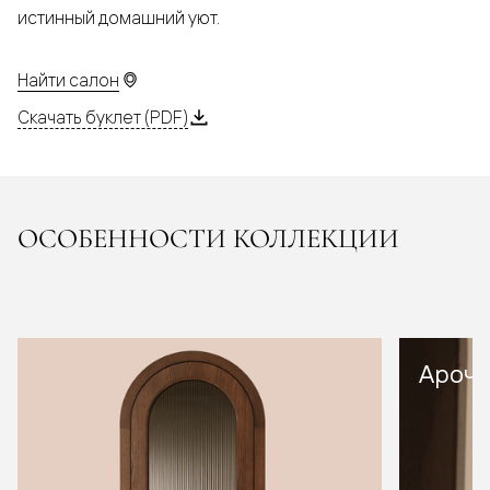
истинный домашний уют.
Найти салон
Скачать буклет (PDF)
ОСОБЕННОСТИ КОЛЛЕКЦИИ
Арочн