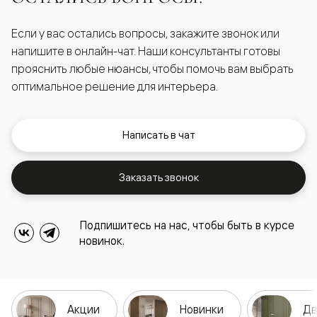
Если у вас остались вопросы, закажите звонок или
напишите в онлайн-чат. Наши консультанты готовы
прояснить любые нюансы, чтобы помочь вам выбрать
оптимальное решение для интерьера.
Написать в чат
Заказать звонок
Подпишитесь на нас, чтобы быть в курсе
новинок.
Акции
Новинки
Дв