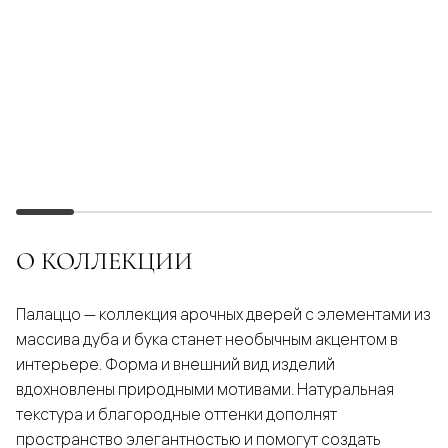
О КОЛЛЕКЦИИ
Палаццо — коллекция арочных дверей с элементами из
массива дуба и бука станет необычным акцентом в
интерьере. Форма и внешний вид изделий
вдохновлены природными мотивами. Натуральная
текстура и благородные оттенки дополнят
пространство элегантностью и помогут создать