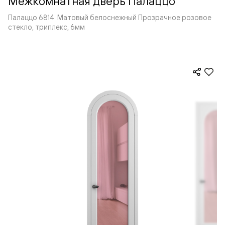
Межкомнатная дверь Палаццо
Палаццо 6814. Матовый белоснежный Прозрачное розовое
стекло, триплекс, 6мм