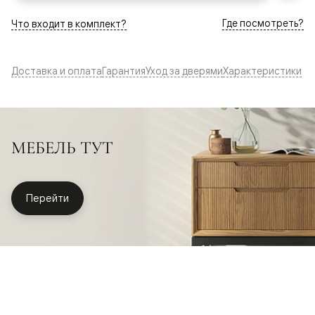
Где посмотреть?
Что входит в комплект?
Доставка и оплата
Гарантия
Уход за дверями
Характеристики
МЕБЕЛЬ ТУТ
Перейти