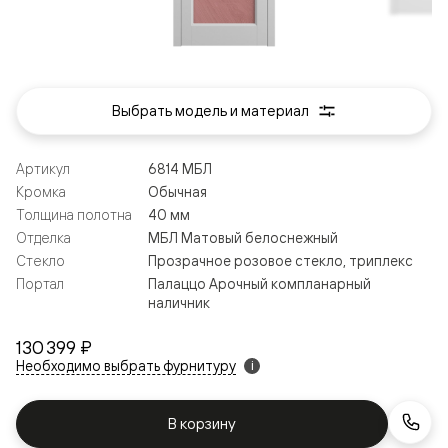
Выбрать модель и материал
Артикул
6814 МБЛ
Кромка
Обычная
Толщина полотна
40 мм
Отделка
МБЛ Матовый белоснежный
Стекло
Прозрачное розовое стекло, триплекс
Портал
Палаццо Арочный компланарный
наличник
130 399 ₽
Необходимо выбрать фурнитуру
i
В корзину