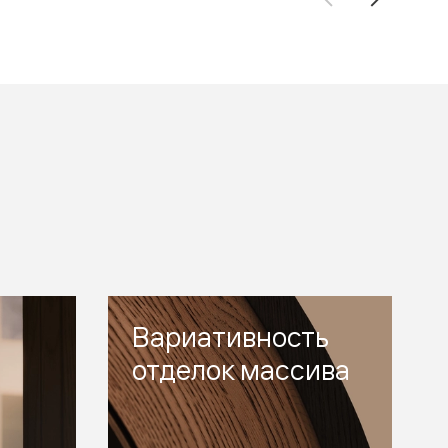
Вариативность
отделок массива