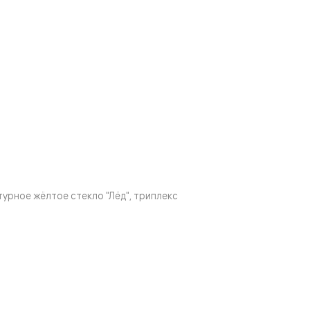
урное жёлтое стекло "Лёд", триплекс