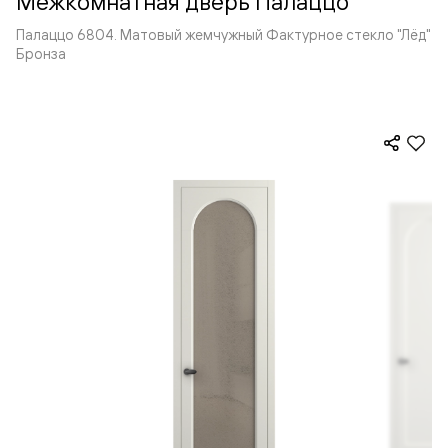
Межкомнатная дверь Палаццо
Палаццо 6804. Матовый жемчужный Фактурное стекло "Лёд"
Бронза