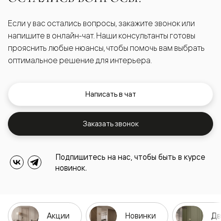
Если у вас остались вопросы, закажите звонок или
напишите в онлайн-чат. Наши консультанты готовы
прояснить любые нюансы, чтобы помочь вам выбрать
оптимальное решение для интерьера.
Написать в чат
Заказать звонок
Подпишитесь на нас, чтобы быть в курсе
новинок.
Акции
Новинки
Дв