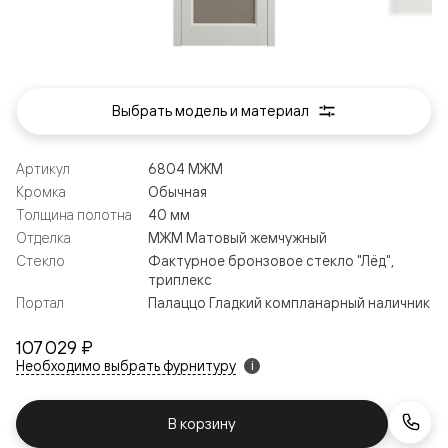
Выбрать модель и материал
Артикул
6804 МЖМ
Кромка
Обычная
Толщина полотна
40 мм
Отделка
МЖМ Матовый жемчужный
Стекло
Фактурное бронзовое стекло "Лёд",
триплекс
Портал
Палаццо Гладкий компланарный наличник
107 029 ₽
Необходимо выбрать фурнитуру
i
В корзину