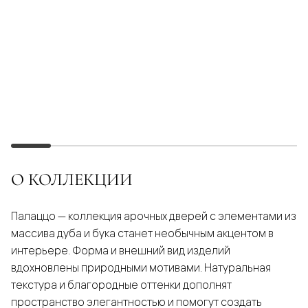
О КОЛЛЕКЦИИ
Палаццо — коллекция арочных дверей с элементами из
массива дуба и бука станет необычным акцентом в
интерьере. Форма и внешний вид изделий
вдохновлены природными мотивами. Натуральная
текстура и благородные оттенки дополнят
пространство элегантностью и помогут создать