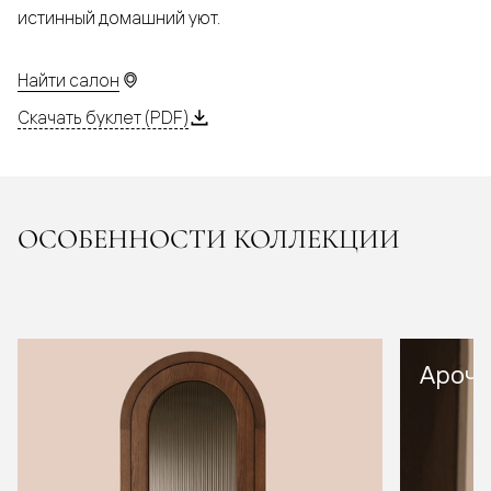
истинный домашний уют.
Найти салон
Скачать буклет (PDF)
ОСОБЕННОСТИ КОЛЛЕКЦИИ
Арочн