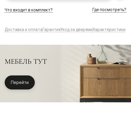
Где посмотреть?
Что входит в комплект?
Доставка и оплата
Гарантия
Уход за дверями
Характеристики
МЕБЕЛЬ ТУТ
Перейти