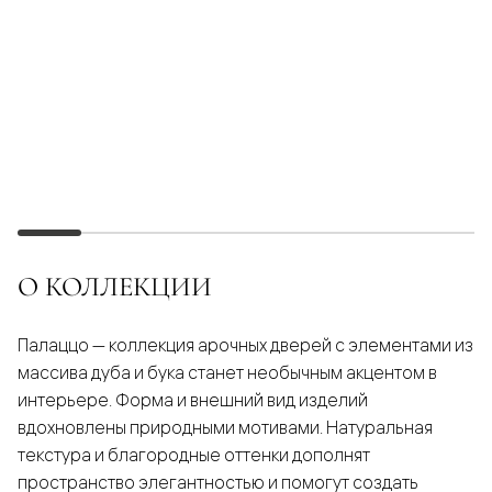
О КОЛЛЕКЦИИ
Палаццо — коллекция арочных дверей с элементами из
массива дуба и бука станет необычным акцентом в
интерьере. Форма и внешний вид изделий
вдохновлены природными мотивами. Натуральная
текстура и благородные оттенки дополнят
пространство элегантностью и помогут создать