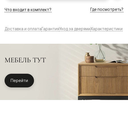
Где посмотреть?
Что входит в комплект?
Доставка и оплата
Гарантия
Уход за дверями
Характеристики
МЕБЕЛЬ ТУТ
Перейти