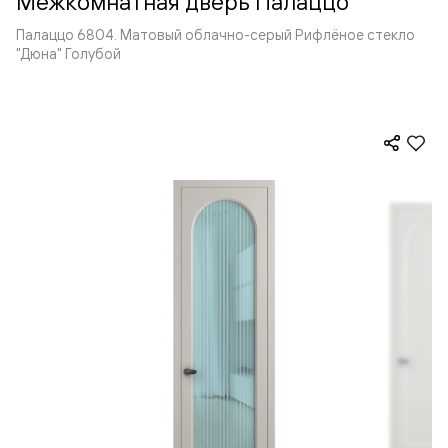
Межкомнатная дверь Палаццо
Палаццо 6804. Матовый облачно-серый Рифлёное стекло
"Дюна" Голубой