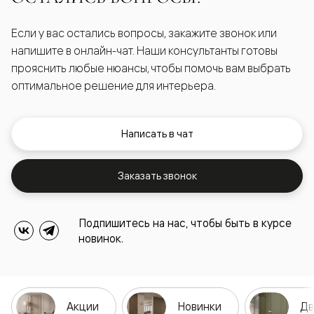
Если у вас остались вопросы, закажите звонок или
напишите в онлайн-чат. Наши консультанты готовы
прояснить любые нюансы, чтобы помочь вам выбрать
оптимальное решение для интерьера.
Написать в чат
Заказать звонок
Подпишитесь на нас, чтобы быть в курсе
новинок.
Акции
Новинки
Дв