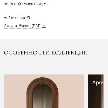
истинный домашний уют.
Найти салон
Скачать буклет (PDF)
ОСОБЕННОСТИ КОЛЛЕКЦИИ
Арочн