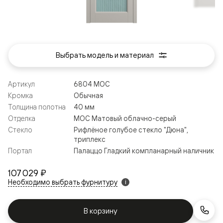
Выбрать модель и материал
Артикул
6804 МОС
Кромка
Обычная
Толщина полотна
40 мм
Отделка
МОС Матовый облачно-серый
Стекло
Рифлёное голубое стекло "Дюна",
триплекс
Портал
Палаццо Гладкий компланарный наличник
107 029 ₽
Необходимо выбрать фурнитуру
i
В корзину