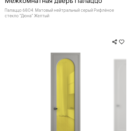
Межкомнатная дверь Палаццо
Палаццо 6804. Матовый нейтральный серый Рифлёное
стекло "Дюна" Желтый