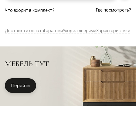
Где посмотреть?
Что входит в комплект?
Доставка и оплата
Гарантия
Уход за дверями
Характеристики
МЕБЕЛЬ ТУТ
Перейти