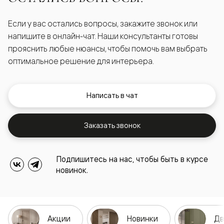
Если у вас остались вопросы, закажите звонок или
напишите в онлайн-чат. Наши консультанты готовы
прояснить любые нюансы, чтобы помочь вам выбрать
оптимальное решение для интерьера.
Написать в чат
Заказать звонок
Подпишитесь на нас, чтобы быть в курсе
новинок.
Акции
Новинки
Дв