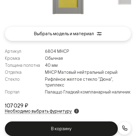
Выбрать модель и материал
Артикул
6804 МНСР
Кромка
Обычная
Толщина полотна
40 мм
Отделка
МНСР Матовый нейтральный серый
Стекло
Рифлёное желтое стекло "Дюна",
триплекс
Портал
Палаццо Гладкий компланарный наличник
107 029 ₽
Необходимо выбрать фурнитуру
i
В корзину