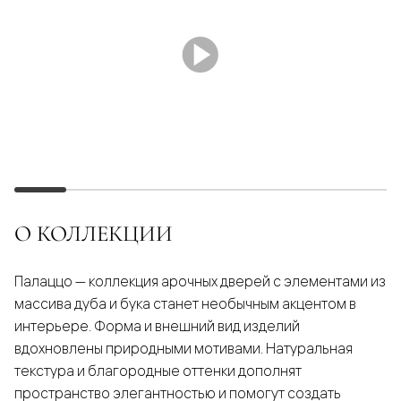
О КОЛЛЕКЦИИ
Палаццо — коллекция арочных дверей с элементами из
массива дуба и бука станет необычным акцентом в
интерьере. Форма и внешний вид изделий
вдохновлены природными мотивами. Натуральная
текстура и благородные оттенки дополнят
пространство элегантностью и помогут создать