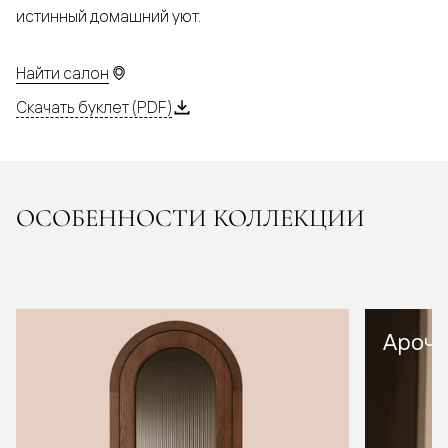
истинный домашний уют.
Найти салон
Скачать буклет (PDF)
ОСОБЕННОСТИ КОЛЛЕКЦИИ
Арочн